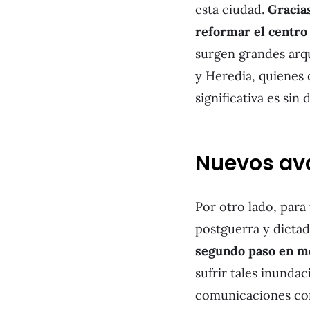
esta ciudad.
Gracia
reformar el centro 
surgen grandes arqu
y Heredia, quienes 
significativa es sin
Nuevos av
Por otro lado, para 
postguerra y dicta
segundo paso en m
sufrir tales inunda
comunicaciones com