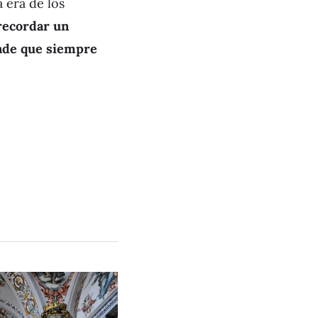
 era de los
 recordar un
ande que siempre