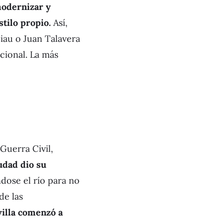
modernizar y
tilo propio.
Así,
iau o Juan Talavera
cional. La más
 Guerra Civil,
iudad dio su
dose el río para no
de las
illa comenzó a