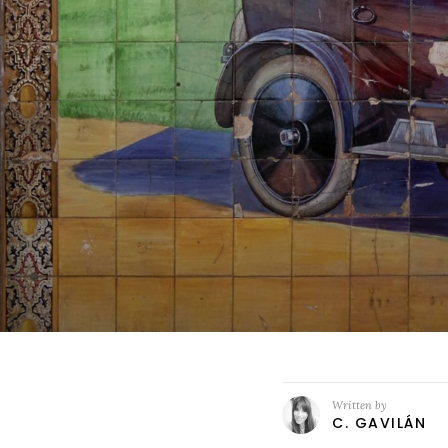
Written by
C. GAVILÁN