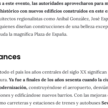
s a este evento, las autoridades aprovecharon para 
histórico con nuevos edificios construidos en este es
itectos regionalistas como Aníbal González, José Esp
quienes diseñan construcciones de una belleza excep
 duda la magnífica Plaza de España.
ances
todo el país los años centrales del siglo XX significan
dura.
Ya fue a finales de los años sesenta cuando la c
odernización,
construyéndose el aeropuerto, desvián
ciones y edificándose nuevos barrios. Con las mejoras 
o carreteras y estaciones de trenes y autobuses
Sev