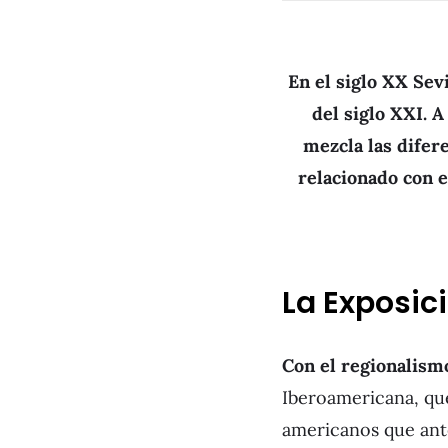
En el siglo XX Sev
del siglo XXI. A
mezcla las difere
relacionado con el
La Exposici
Con el regionalism
Iberoamericana, que
americanos que ante