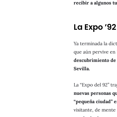
recibir a algunos t
La Expo ’92
Ya terminada la dic
que aún pervive en 
descubrimiento de 
Sevilla.
La “Expo del 92” tr
nuevas personas que
“pequeña ciudad” e
visitante, de mente