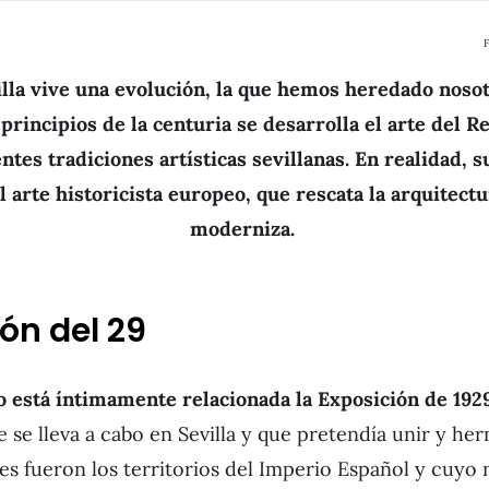
F
illa vive una evolución, la que hemos heredado noso
 principios de la centuria se desarrolla el arte del 
ntes tradiciones artísticas sevillanas. En realidad, 
 arte historicista europeo, que rescata la arquitectu
moderniza.
ón del 29
o está íntimamente relacionada la Exposición de 19
 se lleva a cabo en Sevilla y que pretendía unir y her
s fueron los territorios del Imperio Español y cuyo