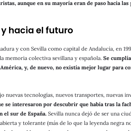
uristas, aunque en su mayoría eran de paso hacia las 
 y hacia el futuro
tadura y con Sevilla como capital de Andalucía, en 19
la memoria colectiva sevillana y española.
Se cumplía
América, y, de nuevo, no existía mejor lugar para 
ajo nuevas tecnologías, nuevos transportes, nuevas in
 se interesaron por descubrir que había tras la fac
n el sur de España.
Sevilla nunca dejó de ser una ciu
 abierta y tolerante (más de lo que la leyenda negra n