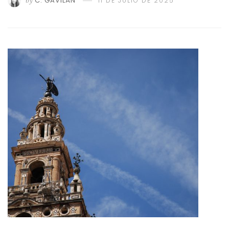
by
C. GAVILÁN
11 DE JULIO DE 2025