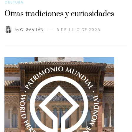
CULTURA
Otras tradiciones y curiosidades
by
C. GAVILÁN
6 DE JULIO DE 2025