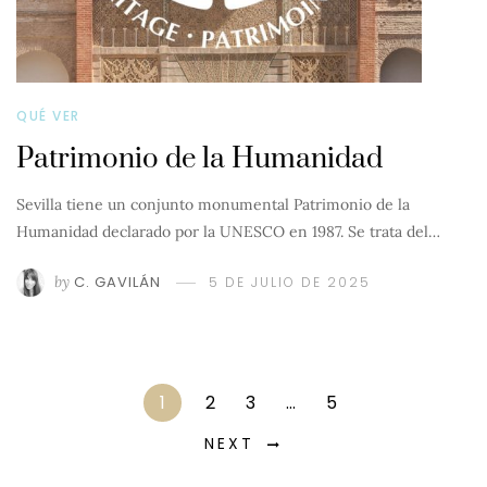
QUÉ VER
Patrimonio de la Humanidad
Sevilla tiene un conjunto monumental Patrimonio de la
Humanidad declarado por la UNESCO en 1987. Se trata del…
by
C. GAVILÁN
5 DE JULIO DE 2025
1
2
3
…
5
NEXT