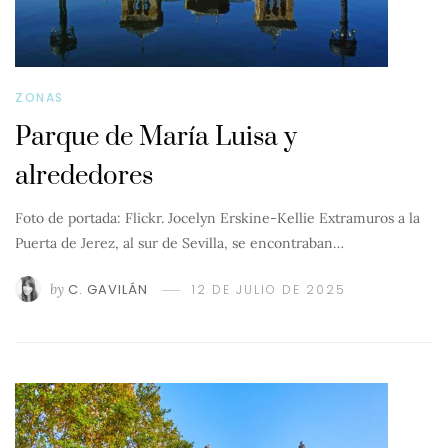
ZONAS
Parque de María Luisa y
alrededores
Foto de portada: Flickr. Jocelyn Erskine-Kellie Extramuros a la
Puerta de Jerez, al sur de Sevilla, se encontraban…
by
C. GAVILÁN
12 DE JULIO DE 2025