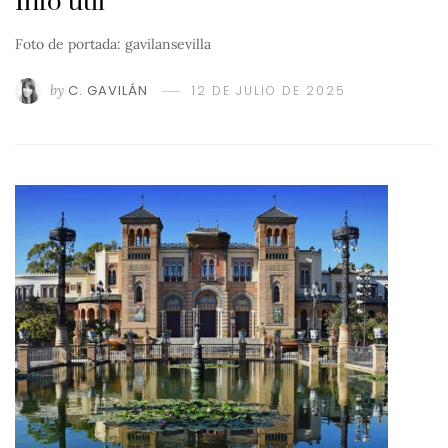
Info útil
Foto de portada: gavilansevilla
by
C. GAVILÁN
12 DE JULIO DE 2025