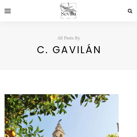
All Posts By
C. GAVILÁN