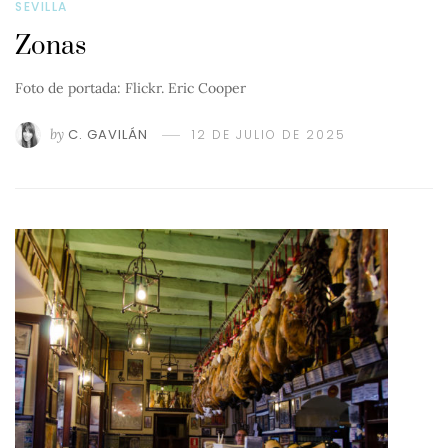
SEVILLA
Zonas
Foto de portada: Flickr. Eric Cooper
by
C. GAVILÁN
12 DE JULIO DE 2025