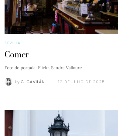
SEVILLA
Comer
Foto de portada: Flickr. Sandra Vallaure
by
C. GAVILÁN
12 DE JULIO DE 2025