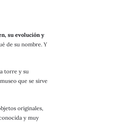
en, su evolución y
ué de su nombre. Y
a torre y su
o museo que se sirve
objetos originales,
esconocida y muy