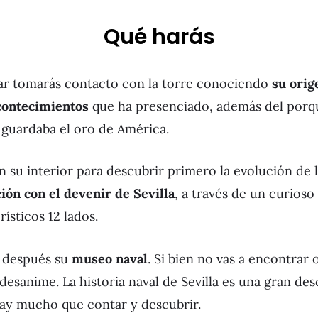
Qué harás
ar tomarás contacto con la torre conociendo
su orig
contecimientos
que ha presenciado, además del porq
 guardaba el oro de América.
 su interior para descubrir primero la evolución de l
ión con el devenir de Sevilla
, a través de un curios
rísticos 12 lados.
 después su
museo naval
. Si bien no vas a encontrar 
desanime. La historia naval de Sevilla es una gran d
Hay mucho que contar y descubrir.