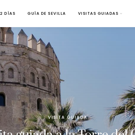
 2 DÍAS
GUÍA DE SEVILLA
VISITAS GUIADAS
VISITA GUIADA
ita guiada a la Torre del