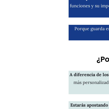
funciones y su impo
Porque guarda e
¿Po
A diferencia de los
más personalizado
Estarás apostando