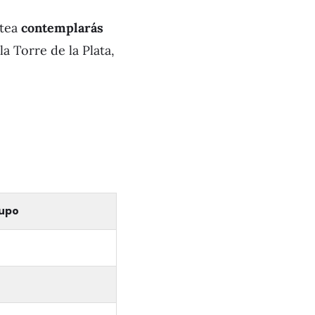
otea
contemplarás
 Torre de la Plata,
rupo