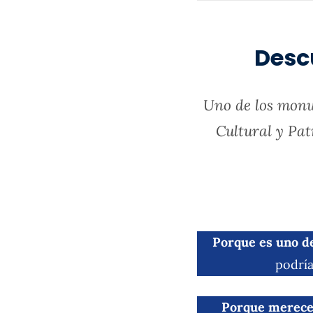
Descu
Uno de los monu
Cultural y Pat
Porque es uno de 
podría
Porque merece 