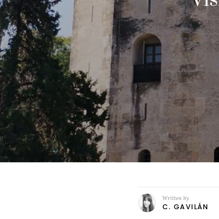
Written by
C. GAVILÁN