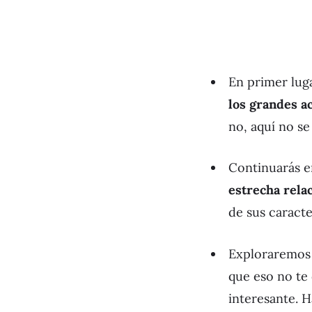
En primer lug
los grandes a
no, aquí no se
Continuarás en
estrecha relac
de sus caracte
Exploraremos
que eso no te 
interesante. 