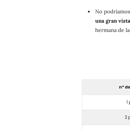
No podríamos 
una gran vista
hermana de la
nº d
1
2 