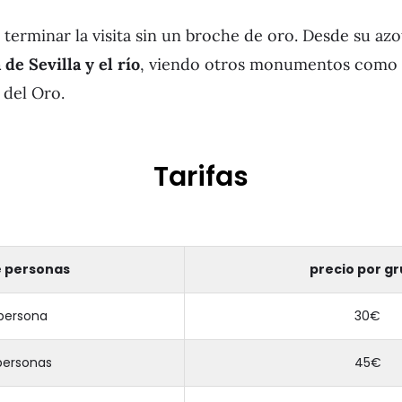
terminar la visita sin un broche de oro. Desde su az
 de Sevilla y el río
, viendo otros monumentos como la
 del Oro.
Tarifas
e personas
precio por g
 persona
30€
personas
45€