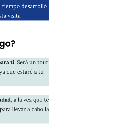
l tiempo desarrolló
ta visita
igo?
ara ti
. Será un tour
ya que estaré a tu
iudad
, a la vez que te
ara llevar a cabo la