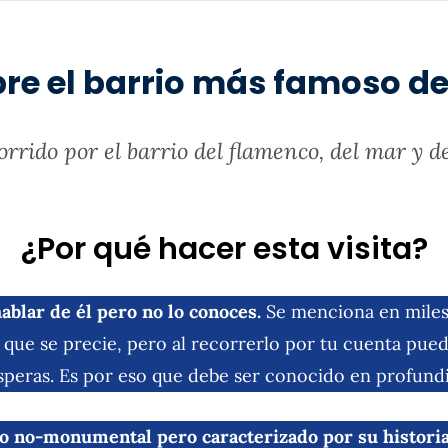
re el barrio más famoso de 
rrido por el barrio del flamenco, del mar y d
¿Por qué hacer esta visita?
ablar de él pero no lo conoces.
Se menciona en miles 
a que se precie, pero al recorrerlo por tu cuenta pue
speras. Es por eso que debe ser conocido en profund
o no-monumental pero caracterizado por su historia 