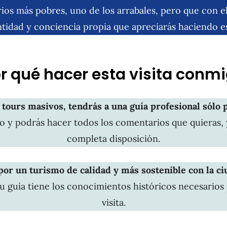
rios más pobres, uno de los arrabales, pero que con e
tidad y conciencia propia que apreciarás haciendo es
r qué hacer esta visita conm
 tours masivos, tendrás a una guía profesional sólo p
 y podrás hacer todos los comentarios que quieras, 
completa disposición.
por un turismo de calidad y más sostenible con la c
u guía tiene los conocimientos históricos necesarios p
visita.