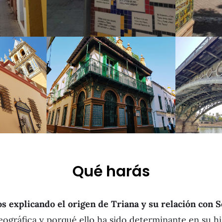
Qué harás
explicando el origen de Triana y su relación con S
eográfica y porqué ello ha sido determinante en su hi