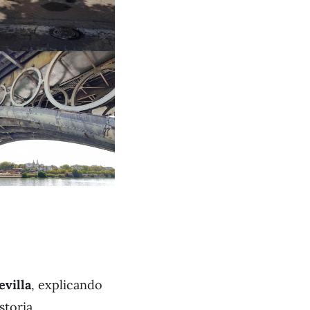
evilla
, explicando
storia.