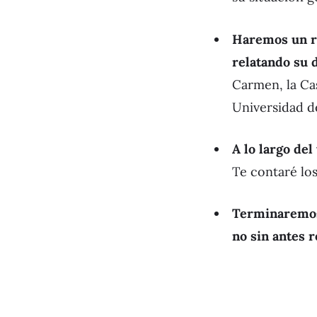
Haremos un re
relatando su d
Carmen, la Cas
Universidad d
A lo largo del
Te contaré los
Terminaremos 
no sin antes 