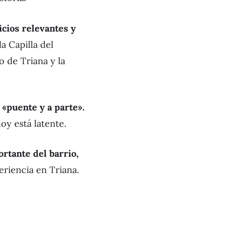
icios relevantes y
 Capilla del
o de Triana y la
 «puente y a parte».
oy está latente.
rtante del barrio,
eriencia en Triana.