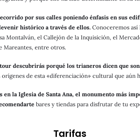
corrido por sus calles poniendo énfasis en sus edif
evenir histórico a través de ellos.
Conoceremos así la
a Montalván, el Callejón de la Inquisición, el Mercad
e Mareantes, entre otros.
 tour descubrirás porqué los trianeros dicen que son
 orígenes de esta «diferenciación» cultural que aún h
en la Iglesia de Santa Ana, el monumento más impo
recomendarte
bares y tiendas para disfrutar de tu exp
Tarifas