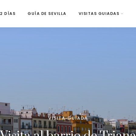
 2 DÍAS
GUÍA DE SEVILLA
VISITAS GUIADAS
VISITA GUIADA
Visita al barrio de Trian