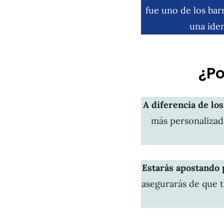
fue uno de los bar
una iden
¿Po
A diferencia de los
más personalizado
Estarás apostando 
asegurarás de que t