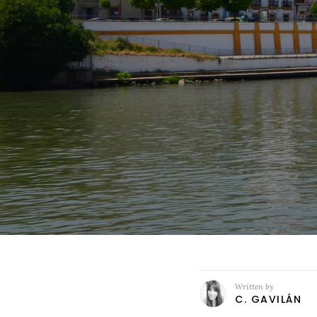
Written by
C. GAVILÁN