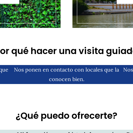
or qué hacer una visita guia
 que
Nos ponen en contacto con locales que la
Nos
conocen bien.
¿Qué puedo ofrecerte?