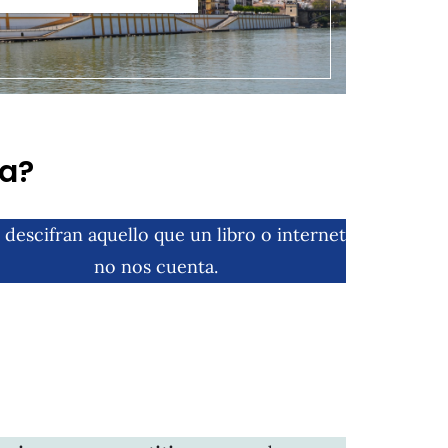
da?
 descifran aquello que un libro o internet
no nos cuenta.