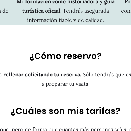
Mi formación como historiadora y guía
Pr
a de
turística oficial.
Tendrás asegurada
com
información fiable y de calidad.
¿Cómo reservo?
 rellenar solicitando tu reserva.
Sólo tendrás que e
a preparar tu visita.
¿Cuáles son mis tarifas?
sona
, pero de forma que cuantas más personas seáis, 