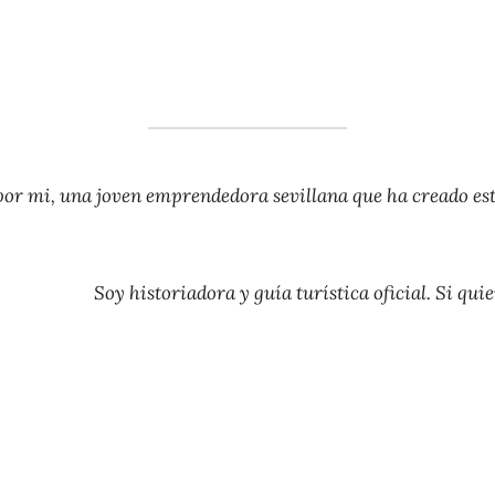
por mi, una joven emprendedora sevillana que ha creado este
Soy historiadora y guía turística oficial. Si qui