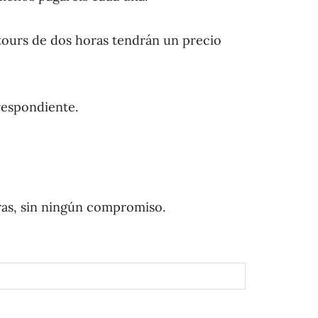
tours de dos horas tendrán un precio
respondiente.
ras, sin ningún compromiso.