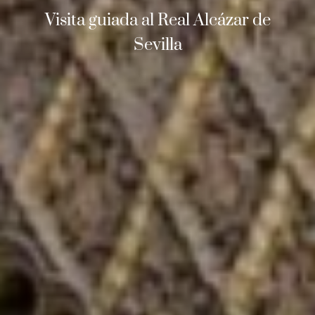
Visita guiada al Real Alcázar de
Sevilla