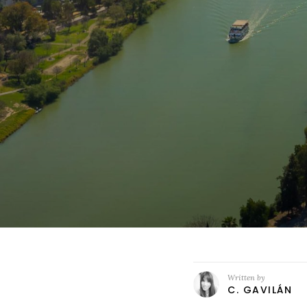
Written by
C. GAVILÁN