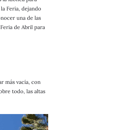
la Feria, dejando
conocer una de las
 Feria de Abril para
ar más vacía, con
bre todo, las altas