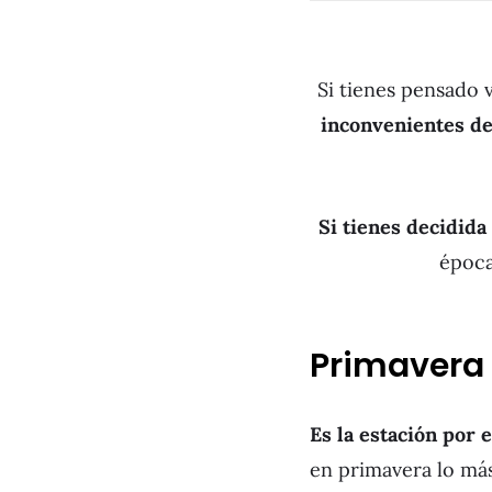
Si tienes pensado v
inconvenientes de
Si tienes decidida 
époc
Primavera
Es la estación por e
en primavera lo más