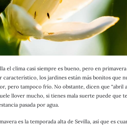
illa el clima casi siempre es bueno, pero en primave
r característico, los jardines están más bonitos que 
r, pero tampoco frío. No obstante, dicen que “abril 
suele llover mucho, si tienes mala suerte puede que 
estancia pasada por agua.
rimavera es la temporada alta de Sevilla, así que es cu