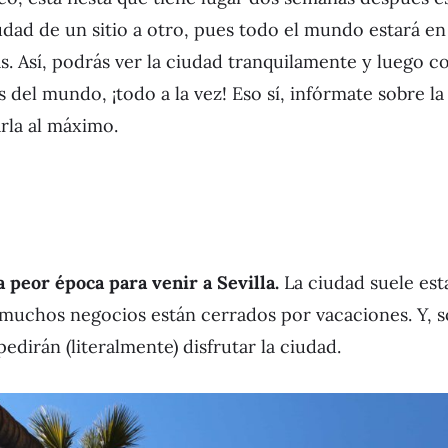
udad de un sitio a otro, pues todo el mundo estará en 
ías. Así, podrás ver la ciudad tranquilamente y luego 
s del mundo, ¡todo a la vez! Eso sí, infórmate sobre la
rla al máximo.
a peor época para venir a Sevilla.
La ciudad suele est
uchos negocios están cerrados por vacaciones. Y, so
edirán (literalmente) disfrutar la ciudad.