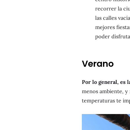
recorrer la ci
las calles vac
mejores fiesta
poder disfruta
Verano
Por lo general, es l
menos ambiente, y m
temperaturas te imp