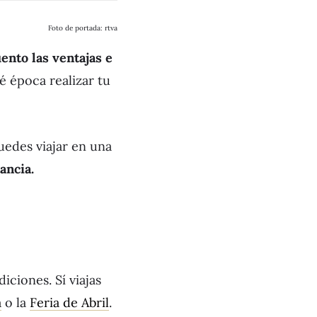
Foto de portada: rtva
uento las ventajas e
é época realizar tu
uedes viajar en una
ancia.
diciones. Sí viajas
a
o la
Feria de Abril
.