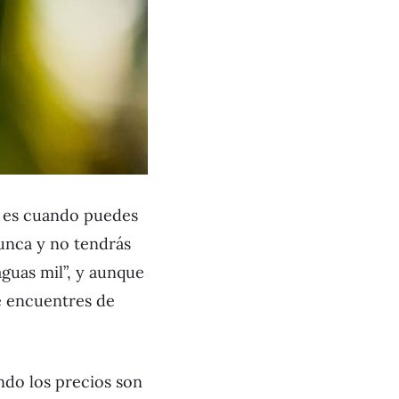
ra es cuando puedes
nunca y no tendrás
aguas mil”, y aunque
te encuentres de
ando los precios son