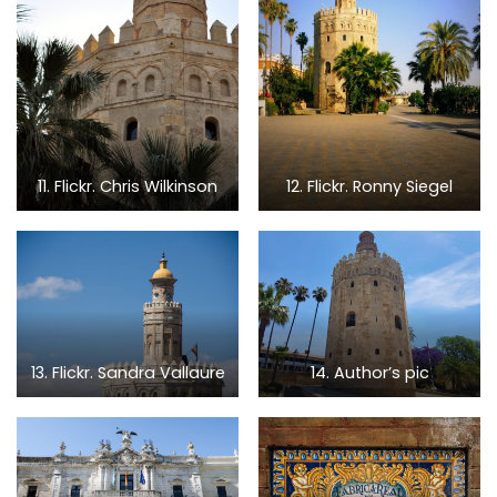
11. Flickr. Chris Wilkinson
12. Flickr. Ronny Siegel
13. Flickr. Sandra Vallaure
14. Author’s pic