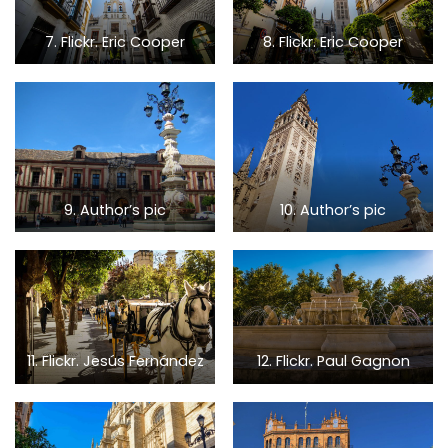
7. Flickr. Eric Cooper
8. Flickr. Eric Cooper
9. Author’s pic
10. Author’s pic
11. Flickr. Jesús Fernández
12. Flickr. Paul Gagnon