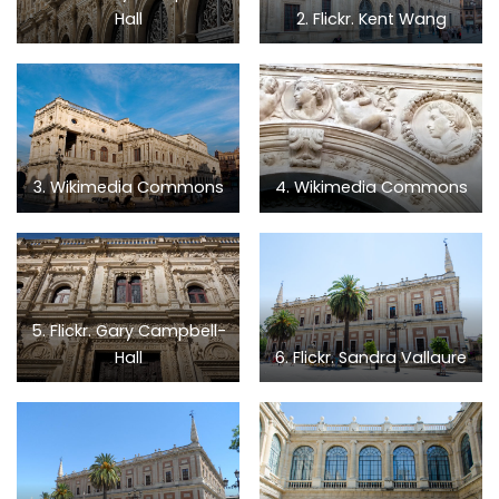
Hall
2. Flickr. Kent Wang
3. Wikimedia Commons
4. Wikimedia Commons
5. Flickr. Gary Campbell-
Hall
6. Flickr. Sandra Vallaure