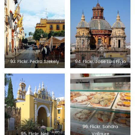
93. Flickr. Pedro Szekely
94. Flickr. Jose Luis Filpo
96. Flickr. Sandra
95. Flickr. Neil
Vallaure