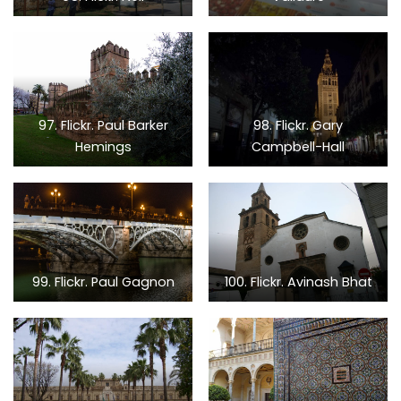
97. Flickr. Paul Barker
98. Flickr. Gary
Hemings
Campbell-Hall
99. Flickr. Paul Gagnon
100. Flickr. Avinash Bhat