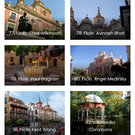
77. Flickr. Chris Wilkinson
78. Flickr. Avinash Bhat
79. Flickr. Paul Gagnon
80. Flickr. Ángel Medinilla
82. Wikimedia
81. Flickr. Kent Wang
Commons