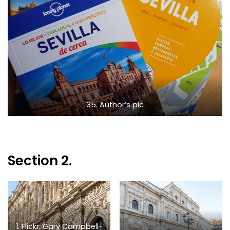
35. Author’s pic
Section 2.
1. Flickr. Gary Campbell-