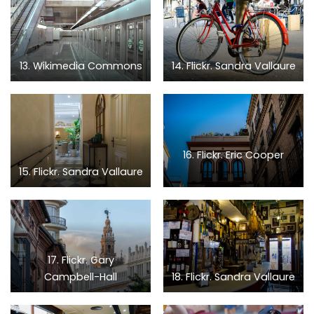
13. Wikimedia Commons
14. Flickr. Sandra Vallaure
16. Flickr. Eric Cooper
15. Flickr. Sandra Vallaure
17. Flickr. Gary
Campbell-Hall
18. Flickr. Sandra Vallaure