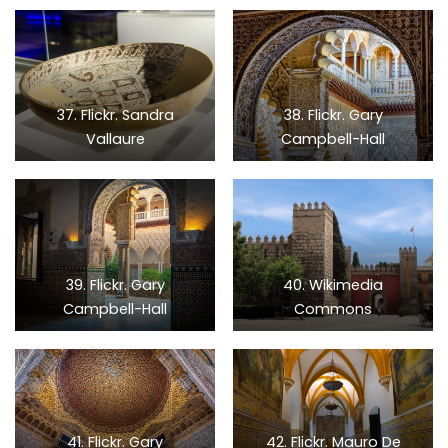
37. Flickr. Sandra
38. Flickr. Gary
Vallaure
Campbell-Hall
39. Flickr. Gary
40. Wikimedia
Campbell-Hall
Commons
41. Flickr. Gary
42. Flickr. Mauro De