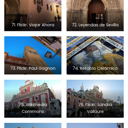
71. Flickr. Viajar Ahora
72. Leyendas de Sevilla
73. Flickr. Paul Gagnon
74. Retablo Cerámico
75. Wikimedia
76. Flickr. Sandra
Commons
Vallaure