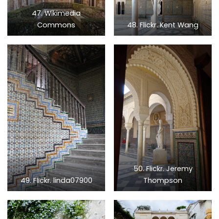
47. Wikimedia
Commons
48. Flickr. Kent Wang
50. Flickr. Jeremy
49. Flickr. linda07900
Thompson