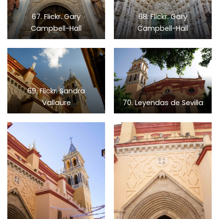
67. Flickr. Gary
68. Flickr. Gary
Campbell-Hall
Campbell-Hall
69. Flickr. Sandra
Vallaure
70. Leyendas de Sevilla