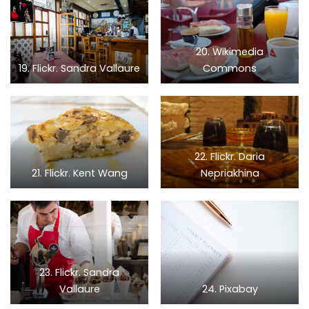
20. Wikimedia
19. Flickr. Sandra Vallaure
Commons
22. Flickr. Daria
21. Flickr. Kent Wang
Nepriakhina
23. Flickr. Sandra
Vallaure
24. Pixabay