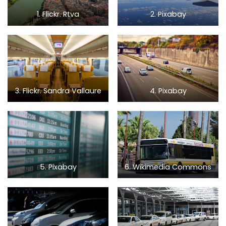
1. Flickr. Rtva
2. Pixabay
3. Flickr. Sandra Vallaure
4. Pixabay
5. Pixabay
6. Wikimedia Commons