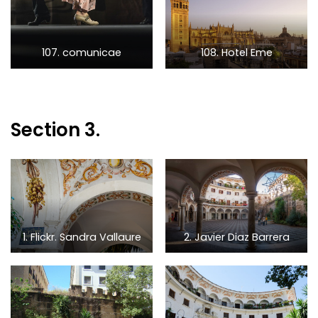
107. comunicae
108. Hotel Eme
Section 3.
1. Flickr. Sandra Vallaure
2. Javier Diaz Barrera