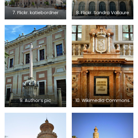
7. Flickr. katiebordner
8. Flickr. Sandra Vallaure
9. Author’s pic
10. Wikimedia Commons