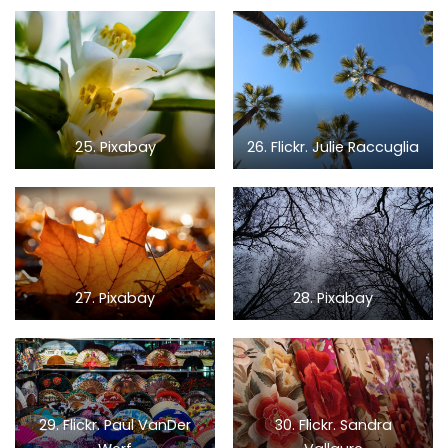
25. Pixabay
26. Flickr. Julie Raccuglia
27. Pixabay
28. Pixabay
29. Flickr. Paul VanDer
30. Flickr. Sandra