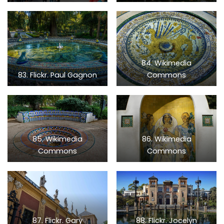
84. Wikimedia
83. Flickr. Paul Gagnon
Commons
85. Wikimedia
86. Wikimedia
Commons
Commons
87. Flickr. Gary
88. Flickr. Jocelyn