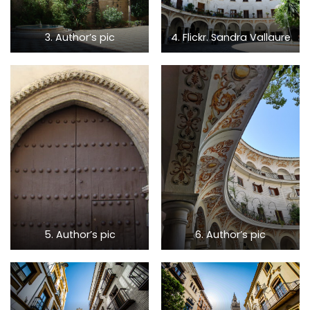
3. Author’s pic
4. Flickr. Sandra Vallaure
5. Author’s pic
6. Author’s pic