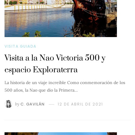
VISITA GUIADA
Visita a la Nao Victoria 500 y
espacio Exploraterra
La historia de un viaje increíble Como conmemoración de los
500 años, la Nao que dio la Primera…
by
C. GAVILÁN
12 DE ABRIL DE 2021