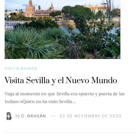
VISITA GUIADA
Visita Sevilla y el Nuevo Mundo
Viaja al momento en que Sevilla era «puerto y puerta de las
Indias» «Quien no ha visto Sevilla…
by
C. GAVILÁN
23 DE NOVIEMBRE DE 2023