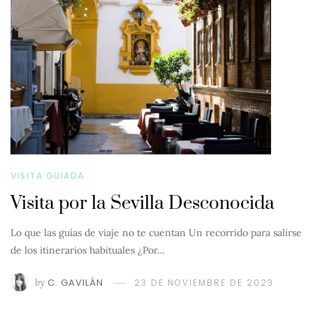
VISITA GUIADA
Visita por la Sevilla Desconocida
Lo que las guías de viaje no te cuentan Un recorrido para salirse
de los itinerarios habituales ¿Por…
by
C. GAVILÁN
23 DE NOVIEMBRE DE 2023