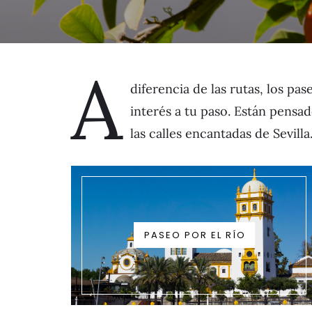
A
diferencia de las rutas, los pa
interés a tu paso. Están pensa
las calles encantadas de Sevilla
PASEO POR EL RÍO