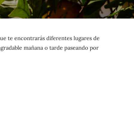
que te encontrarás diferentes lugares de
a agradable mañana o tarde paseando por