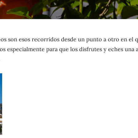
seos son esos recorridos desde un punto a otro en el 
dos especialmente para que los disfrutes y eches un
.