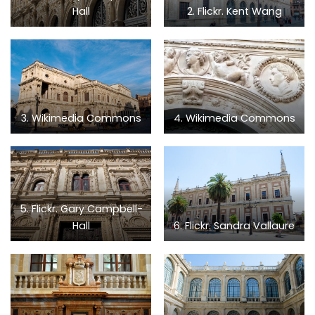
Hall
2. Flickr. Kent Wang
3. Wikimedia Commons
4. Wikimedia Commons
5. Flickr. Gary Campbell-
Hall
6. Flickr. Sandra Vallaure