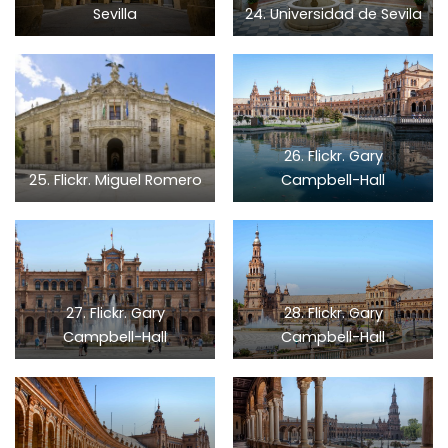
Sevilla
24. Universidad de Sevila
26. Flickr. Gary
25. Flickr. Miguel Romero
Campbell-Hall
27. Flickr. Gary
28. Flickr. Gary
Campbell-Hall
Campbell-Hall