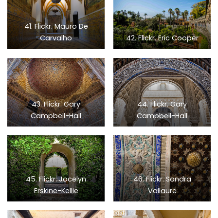
41. Flickr. Mauro De
Carvalho
42. Flickr. Eric Cooper
43. Flickr. Gary
44. Flickr. Gary
Campbell-Hall
Campbell-Hall
45. Flickr. Jocelyn
46. Flickr. Sandra
Erskine-Kellie
Vallaure