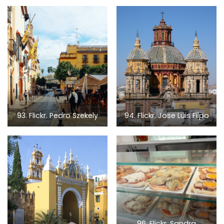
93. Flickr. Pedro Szekely
94. Flickr. Jose Luis Filpo
96. Flickr. Sandra