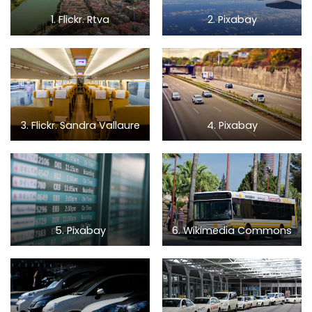
1. Flickr. Rtva
2. Pixabay
3. Flickr. Sandra Vallaure
4. Pixabay
5. Pixabay
6. Wikimedia Commons