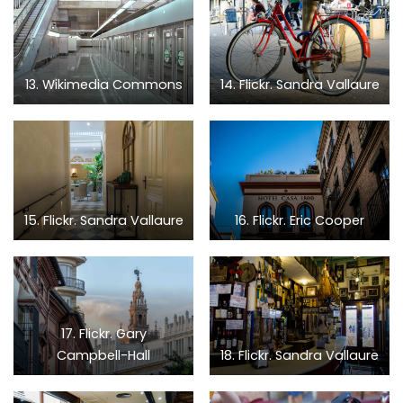
13. Wikimedia Commons
14. Flickr. Sandra Vallaure
15. Flickr. Sandra Vallaure
16. Flickr. Eric Cooper
17. Flickr. Gary
Campbell-Hall
18. Flickr. Sandra Vallaure