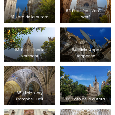
62. Flickr. Paul VanDer
61. Foto de la autora
Werf
63. Flickr. Charlie
64. Flickr. Aapo
Marchant
Haapanen
65. Flickr. Gary
Campbell-Hall
66. Foto de la autora