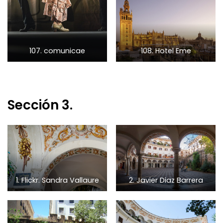
107. comunicae
108. Hotel Eme
Sección 3.
1. Flickr. Sandra Vallaure
2. Javier Diaz Barrera