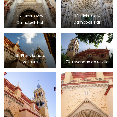
67. Flickr. Gary
68. Flickr. Gary
Campbell-Hall
Campbell-Hall
69. Flickr. Sandra
Vallaure
70. Leyendas de Sevilla