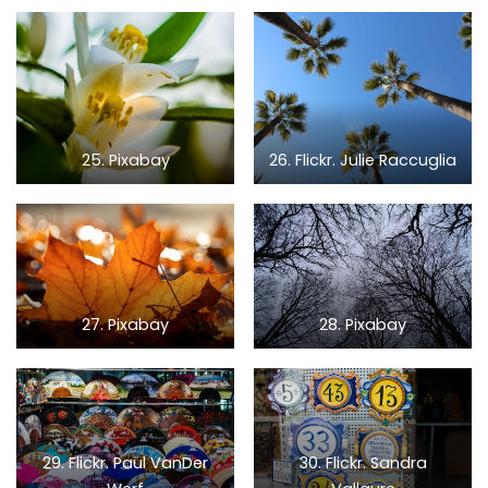
25. Pixabay
26. Flickr. Julie Raccuglia
27. Pixabay
28. Pixabay
29. Flickr. Paul VanDer
30. Flickr. Sandra