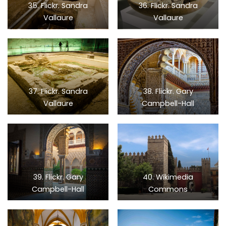
35. Flickr. Sandra
36. Flickr. Sandra
Vallaure
Vallaure
37. Flickr. Sandra
38. Flickr. Gary
Vallaure
Campbell-Hall
39. Flickr. Gary
40. Wikimedia
Campbell-Hall
Commons