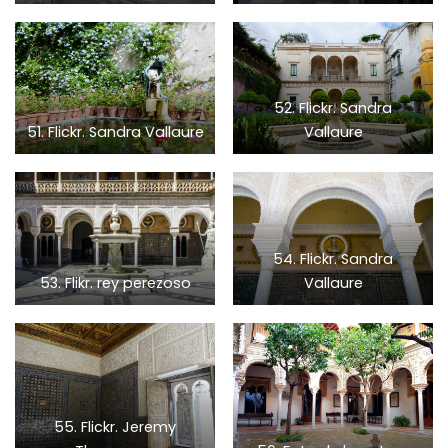
52. Flickr. Sandra
51. Flickr. Sandra Vallaure
Vallaure
54. Flickr. Sandra
53. Flikr. rey perezoso
Vallaure
55. Flickr. Jeremy