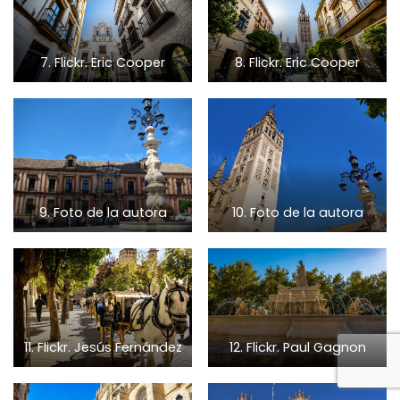
7. Flickr. Eric Cooper
8. Flickr. Eric Cooper
9. Foto de la autora
10. Foto de la autora
11. Flickr. Jesús Fernández
12. Flickr. Paul Gagnon