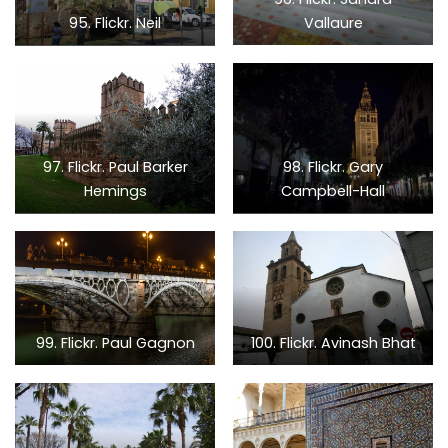
95. Flickr. Neil
Vallaure
97. Flickr. Paul Barker
98. Flickr. Gary
Hemings
Campbell-Hall
99. Flickr. Paul Gagnon
100. Flickr. Avinash Bhat