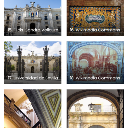
15. Flickr. Sandra Vallaure
16. Wikimedia Commons
17. Universidad de Sevilla
18. Wikimedia Commons