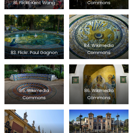
81. Flickr. Kent Wang
Commons
84. Wikimedia
83. Flickr. Paul Gagnon
Commons
85. Wikimedia
86. Wikimedia
Commons
Commons