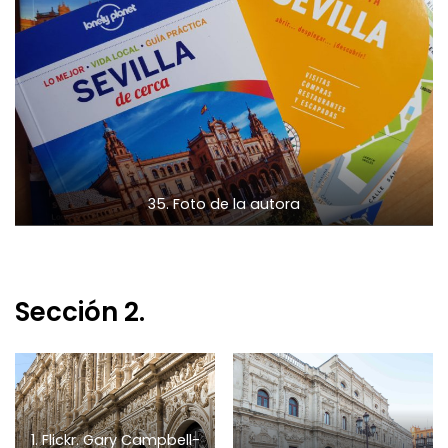
35. Foto de la autora
Sección 2.
1. Flickr. Gary Campbell-