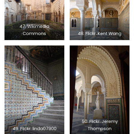
47. Wikimedia
Commons
48. Flickr. Kent Wang
50. Flickr. Jeremy
49. Flickr. linda07900
Thompson