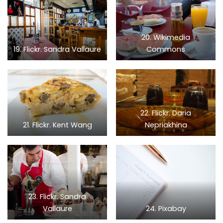
20. Wikimedia
19. Flickr. Sandra Vallaure
Commons
22. Flickr. Daria
21. Flickr. Kent Wang
Nepriakhina
23. Flickr. Sandra
Vallaure
24. Pixabay