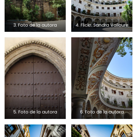
3. Foto de la autora
4. Flickr. Sandra Vallaure
5. Foto de la autora
6. Foto de la autora